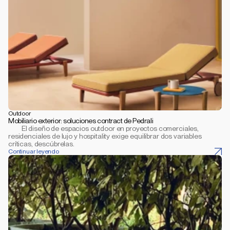
Outdoor
Mobiliario exterior: soluciones contract de Pedrali
         El diseño de espacios outdoor en proyectos comerciales, 
residenciales de lujo y hospitality exige equilibrar dos variables 
críticas, descúbrelas.
Continuar leyendo