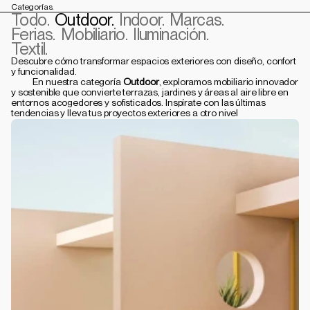
Categorías.
Todo.
Outdoor.
Indoor.
Marcas.
Ferias.
Mobiliario.
Iluminación.
Textil.
Descubre cómo transformar espacios exteriores con diseño, confort 
y funcionalidad.
           En nuestra categoría 
Outdoor
, exploramos mobiliario innovador 
y sostenible que convierte terrazas, jardines y áreas al aire libre en 
entornos acogedores y sofisticados. Inspírate con las últimas 
tendencias y lleva tus proyectos exteriores a otro nivel