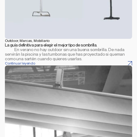
Outdoor, Marcas, Mobiliario
La guía definitiva para elegir el mejor tipo de sombrilla.
           En verano no hay outdoor sin una buena sombrilla. De nada 
servirán la piscina y las tumbonas que has proyectado si queman 
como una sartén cuando quieres usarlas.
Continuar leyendo