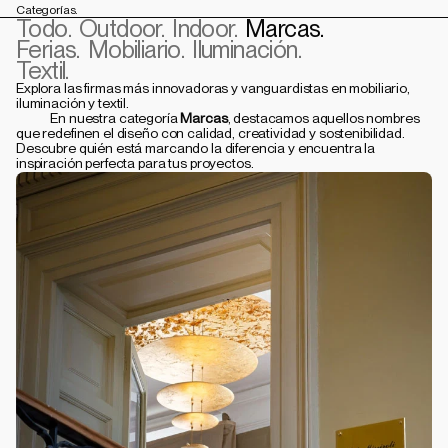
Categorías.
Todo.
Outdoor.
Indoor.
Marcas.
Ferias.
Mobiliario.
Iluminación.
Textil.
Explora las firmas más innovadoras y vanguardistas en mobiliario, 
iluminación y textil.
            En nuestra categoría 
Marcas
, destacamos aquellos nombres 
que redefinen el diseño con calidad, creatividad y sostenibilidad. 
Descubre quién está marcando la diferencia y encuentra la 
inspiración perfecta para tus proyectos.