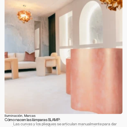
Iluminación, Marcas
Cómo nacen las lámparas SLAMP:
           Las curvas y los pliegues se articulan manualmente para dar 