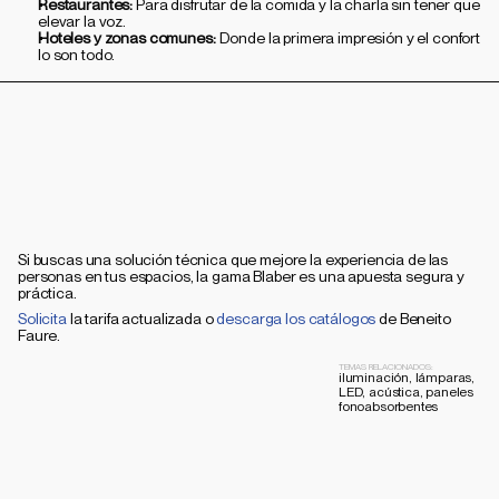
Restaurantes:
 Para disfrutar de la comida y la charla sin tener que 
elevar la voz.
Hoteles y zonas comunes:
 Donde la primera impresión y el confort 
lo son todo.
Si buscas una solución técnica que mejore la experiencia de las 
personas en tus espacios, la gama Blaber es una apuesta segura y 
práctica.
Solicita
 la tarifa actualizada o 
descarga los catálogos
 de Beneito 
Faure.
TEMAS RELACIONADOS:
iluminación, lámparas, 
LED, acústica, paneles 
fonoabsorbentes